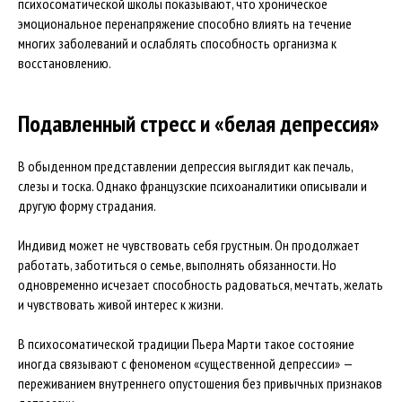
психосоматической школы показывают, что хроническое
эмоциональное перенапряжение способно влиять на течение
многих заболеваний и ослаблять способность организма к
восстановлению.
Подавленный стресс и «белая депрессия»
В обыденном представлении депрессия выглядит как печаль,
слезы и тоска. Однако французские психоаналитики описывали и
другую форму страдания.
Индивид может не чувствовать себя грустным. Он продолжает
работать, заботиться о семье, выполнять обязанности. Но
одновременно исчезает способность радоваться, мечтать, желать
и чувствовать живой интерес к жизни.
В психосоматической традиции Пьера Марти такое состояние
иногда связывают с феноменом «существенной депрессии» —
переживанием внутреннего опустошения без привычных признаков