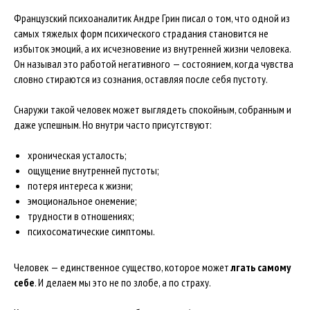
Французский психоаналитик Андре Грин писал о том, что одной из
самых тяжелых форм психического страдания становится не
избыток эмоций, а их исчезновение из внутренней жизни человека.
Он называл это работой негативного — состоянием, когда чувства
словно стираются из сознания, оставляя после себя пустоту.
Снаружи такой человек может выглядеть спокойным, собранным и
даже успешным. Но внутри часто присутствуют:
хроническая усталость;
ощущение внутренней пустоты;
потеря интереса к жизни;
эмоциональное онемение;
трудности в отношениях;
психосоматические симптомы.
Человек — единственное существо, которое может
лгать самому
себе
. И делаем мы это не по злобе, а по страху.