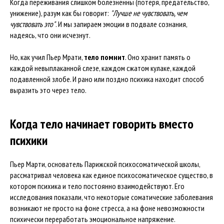
Когда переживания слишком болезненны (потеря, предательство,
унижение), разум как бы говорит:
"Лучше не чувствовать, чем
чувствовать это"
. И мы запираем эмоции в подвале сознания,
надеясь, что они исчезнут.
Но, как учил Пьер Мрати,
тело помнит
. Оно хранит память о
каждой невыплаканной слезе, каждом сжатом кулаке, каждой
подавленной злобе. И рано или поздно психика находит способ
выразить это через тело.
Когда тело начинает говорить вместо
психики
Пьер Марти, основатель Парижской психосоматической школы,
рассматривал человека как единое психосоматическое существо, в
котором психика и тело постоянно взаимодействуют. Его
исследования показали, что некоторые соматические заболевания
возникают не просто на фоне стресса, а на фоне невозможности
психически переработать эмоциональное напряжение.