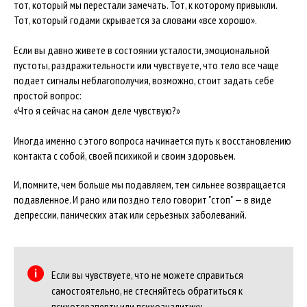
тот, который мы перестали замечать. Тот, к которому привыкли.
Тот, который годами скрывается за словами «все хорошо».
Если вы давно живете в состоянии усталости, эмоциональной
пустоты, раздражительности или чувствуете, что тело все чаще
подает сигналы неблагополучия, возможно, стоит задать себе
простой вопрос:
«Что я сейчас на самом деле чувствую?»
Иногда именно с этого вопроса начинается путь к восстановлению
контакта с собой, своей психикой и своим здоровьем.
И, помните, чем больше мы подавляем, тем сильнее возвращается
подавленное. И рано или поздно тело говорит "стоп" — в виде
депрессии, панических атак или серьезных заболеваний.
Если вы чувствуете, что не можете справиться
самостоятельно, не стесняйтесь обратиться к
психотерапевту или психоаналитику.