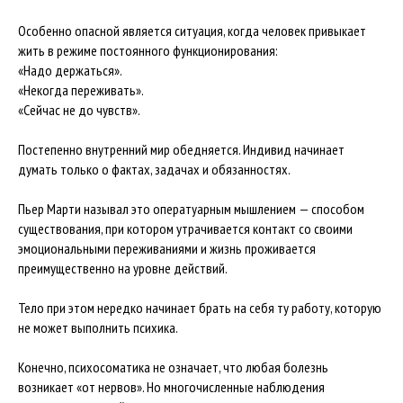
Особенно опасной является ситуация, когда человек привыкает
жить в режиме постоянного функционирования:
«Надо держаться».
«Некогда переживать».
«Сейчас не до чувств».
Постепенно внутренний мир обедняется. Индивид начинает
думать только о фактах, задачах и обязанностях.
Пьер Марти называл это оператуарным мышлением — способом
существования, при котором утрачивается контакт со своими
эмоциональными переживаниями и жизнь проживается
преимущественно на уровне действий.
Тело при этом нередко начинает брать на себя ту работу, которую
не может выполнить психика.
Конечно, психосоматика не означает, что любая болезнь
возникает «от нервов». Но многочисленные наблюдения