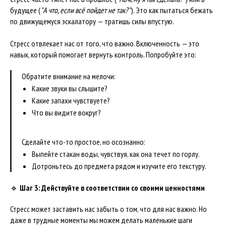
будущее (
"А что, если всё пойдет не так?"
). Это как пытаться бежать
по движущемуся эскалатору — тратишь силы впустую.
Стресс отвлекает нас от того, что важно. Включенность — это
навык, который помогает вернуть контроль. Попробуйте это:
Обратите внимание на мелочи:
Какие звуки вы слышите?
Какие запахи чувствуете?
Что вы видите вокруг?
Сделайте что-то простое, но осознанно:
Выпейте стакан воды, чувствуя, как она течет по горлу.
Дотроньтесь до предмета рядом и изучите его текстуру.
🔹
Шаг 3: Действуйте в соответствии со своими ценностями
Стресс может заставить нас забыть о том, что для нас важно. Но
даже в трудные моменты мы можем делать маленькие шаги