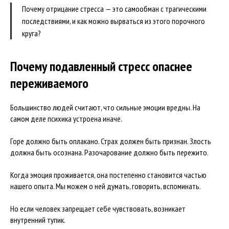
Почему отрицание стресса — это самообман с трагическими
последствиями, и как можно вырваться из этого порочного
круга?
Почему подавленный стресс опаснее
переживаемого
Большинство людей считают, что сильные эмоции вредны. На
самом деле психика устроена иначе.
Горе должно быть оплакано. Страх должен быть признан. Злость
должна быть осознана. Разочарование должно быть пережито.
Когда эмоция проживается, она постепенно становится частью
нашего опыта. Мы можем о ней думать, говорить, вспоминать.
Но если человек запрещает себе чувствовать, возникает
внутренний тупик.