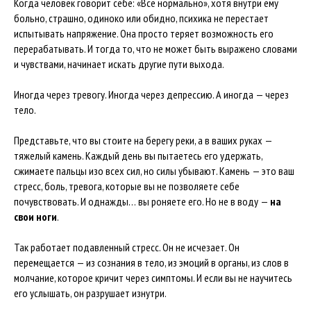
Когда человек говорит себе: «Все нормально», хотя внутри ему
больно, страшно, одиноко или обидно, психика не перестает
испытывать напряжение. Она просто теряет возможность его
перерабатывать. И тогда то, что не может быть выражено словами
и чувствами, начинает искать другие пути выхода.
Иногда через тревогу. Иногда через депрессию. А иногда — через
тело.
Представьте, что вы стоите на берегу реки, а в ваших руках —
тяжелый камень. Каждый день вы пытаетесь его удержать,
сжимаете пальцы изо всех сил, но силы убывают. Камень — это ваш
стресс, боль, тревога, которые вы не позволяете себе
почувствовать. И однажды… вы роняете его. Но не в воду —
на
свои ноги
.
Так работает подавленный стресс. Он не исчезает. Он
перемещается — из сознания в тело, из эмоций в органы, из слов в
молчание, которое кричит через симптомы. И если вы не научитесь
его услышать, он разрушает изнутри.